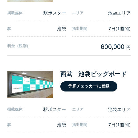
駅ポスター
池袋エリア
掲載媒体
エリア
池袋
7日(1週間)
駅
掲出期間
600,000
料金（税別）
円
西武 池袋ビッグボード
予算チェッカーに登録
駅ポスター
池袋エリア
掲載媒体
エリア
池袋
7日(1週間)
駅
掲出期間