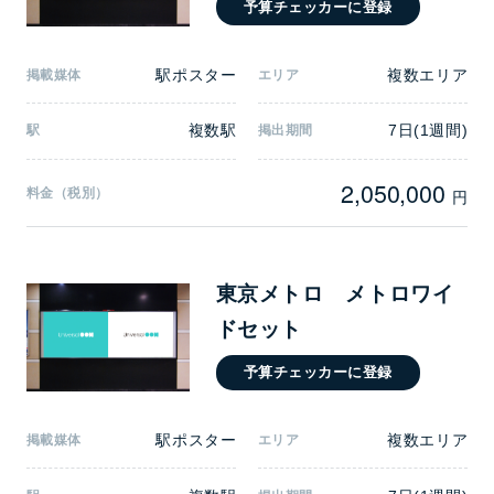
予算チェッカーに登録
駅ポスター
複数エリア
掲載媒体
エリア
複数駅
7日(1週間)
駅
掲出期間
2,050,000
料金（税別）
円
東京メトロ メトロワイ
ドセット
予算チェッカーに登録
駅ポスター
複数エリア
掲載媒体
エリア