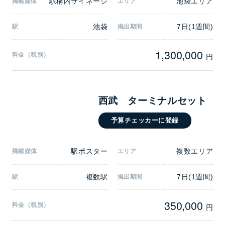
駅構内サイネージ
池袋エリア
掲載媒体
エリア
池袋
7日(1週間)
駅
掲出期間
1,300,000
料金（税別）
円
西武 ターミナルセット
予算チェッカーに登録
駅ポスター
複数エリア
掲載媒体
エリア
複数駅
7日(1週間)
駅
掲出期間
350,000
料金（税別）
円