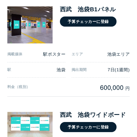
西武 池袋B1パネル
予算チェッカーに登録
駅ポスター
池袋エリア
掲載媒体
エリア
池袋
7日(1週間)
駅
掲出期間
600,000
料金（税別）
円
西武 池袋ワイドボード
予算チェッカーに登録