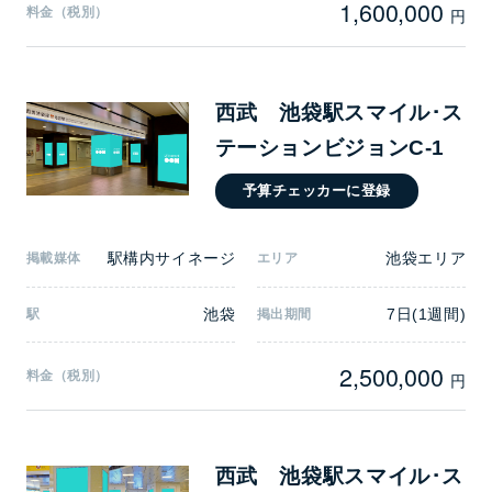
1,600,000
料金（税別）
円
西武 池袋駅スマイル･ス
テーションビジョンC-1
予算チェッカーに登録
駅構内サイネージ
池袋エリア
掲載媒体
エリア
池袋
7日(1週間)
駅
掲出期間
2,500,000
料金（税別）
円
西武 池袋駅スマイル･ス