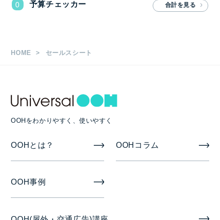
0
予算チェッカー
HOME
セールスシート
OOHをわかりやすく、使いやすく
OOHとは？
OOHコラム
OOH事例
OOH(屋外・交通広告)講座