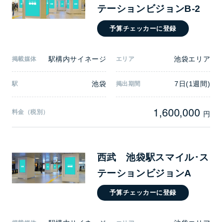
テーションビジョンB-2
予算チェッカーに登録
駅構内サイネージ
池袋エリア
掲載媒体
エリア
池袋
7日(1週間)
駅
掲出期間
1,600,000
料金（税別）
円
西武 池袋駅スマイル･ス
テーションビジョンA
予算チェッカーに登録