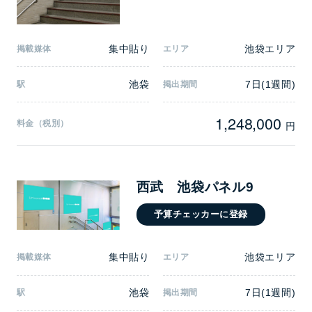
集中貼り
池袋エリア
掲載媒体
エリア
池袋
7日(1週間)
駅
掲出期間
1,248,000
料金（税別）
円
西武 池袋パネル9
予算チェッカーに登録
集中貼り
池袋エリア
掲載媒体
エリア
池袋
7日(1週間)
駅
掲出期間