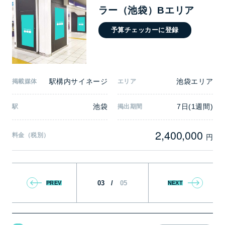
ラー（池袋）Bエリア
予算チェッカーに登録
駅構内サイネージ
池袋エリア
掲載媒体
エリア
池袋
7日(1週間)
駅
掲出期間
2,400,000
料金（税別）
円
03
/
05
PREV
NEXT