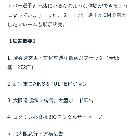
トバー選手と一緒にいるかのような体験ができるよう
になっています。また、ヌートバー選手がCMで着用
したフレームも展示販売。
【広告概要】
1. 渋谷道玄坂・文化村通り街路灯フラッグ（全68
基・272面）
2. 新宿東口AINS＆TULPEビジョン
3. 大阪道頓堀（戎橋）大型ボード広告
4. コクミン心斎橋BIGデジタルサイネージ
5. 北大阪急行ドア横広告