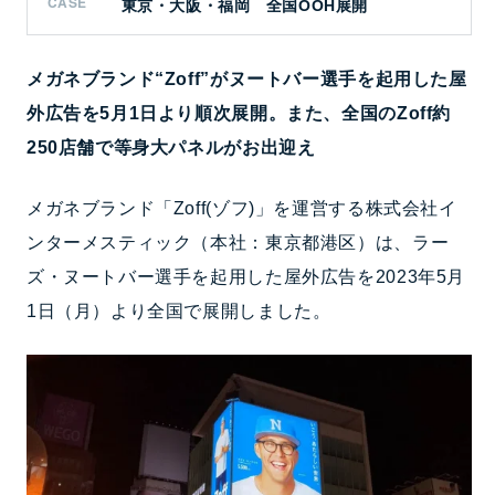
CASE
東京・大阪・福岡 全国OOH展開
メガネブランド“Zoff”がヌートバー選手を起用した屋
外広告を5月1日より順次展開。また、全国のZoff約
250店舗で等身大パネルがお出迎え
メガネブランド「Zoff(ゾフ)」を運営する株式会社イ
ンターメスティック（本社：東京都港区）は、ラー
ズ・ヌートバー選手を起用した屋外広告を2023年5月
1日（月）より全国で展開しました。