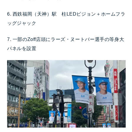
6. 西鉄福岡（天神）駅 柱LEDビジョン＋ホームフラ
ッグジャック
7. 一部のZoff店頭にラーズ・ヌートバー選手の等身大
パネルを設置