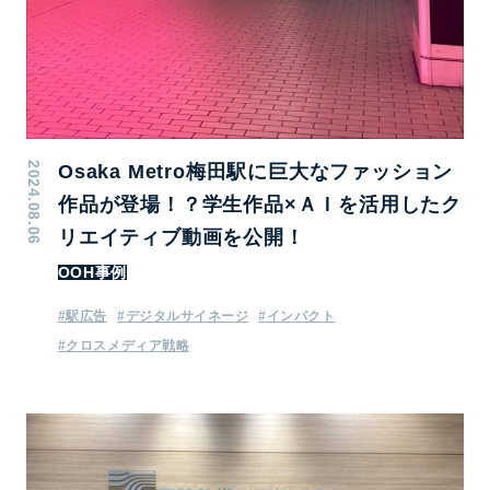
2024.08.06
Osaka Metro梅田駅に巨大なファッション
作品が登場！？学生作品×ＡＩを活用したク
リエイティブ動画を公開！
OOH事例
#駅広告
#デジタルサイネージ
#インパクト
#クロスメディア戦略