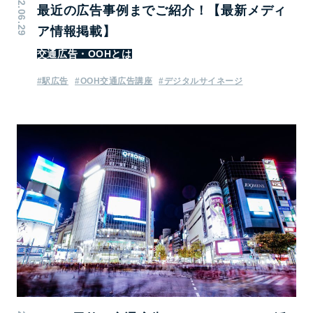
2022.06.29
最近の広告事例までご紹介！【最新メディ
ア情報掲載】
交通広告・OOHとは
#駅広告
#OOH交通広告講座
#デジタルサイネージ