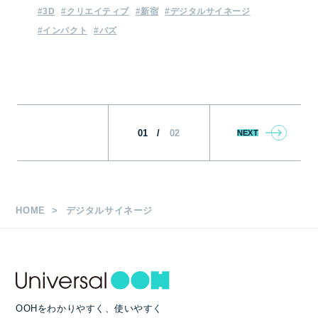
#3D
#クリエイティブ
#新宿
#デジタルサイネージ
#インパクト
#バズ
01
/
02
NEXT
HOME
デジタルサイネージ
OOHをわかりやすく、使いやすく