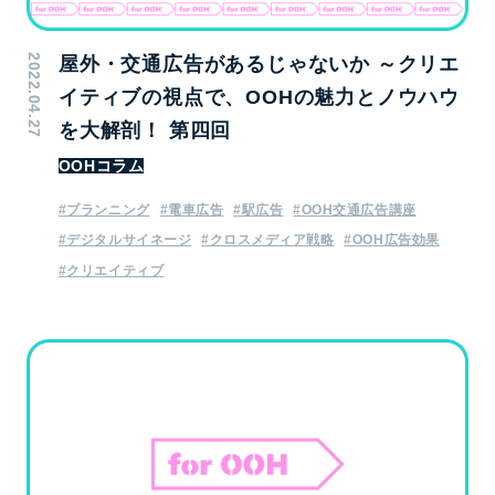
2022.04.27
屋外・交通広告があるじゃないか ～クリエ
イティブの視点で、OOHの魅力とノウハウ
を大解剖！ 第四回
OOHコラム
#プランニング
#電車広告
#駅広告
#OOH交通広告講座
#デジタルサイネージ
#クロスメディア戦略
#OOH広告効果
#クリエイティブ