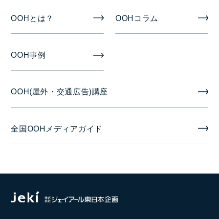
OOHとは？
OOHコラム
OOH事例
OOH(屋外・交通広告)講座
全国OOHメディアガイド