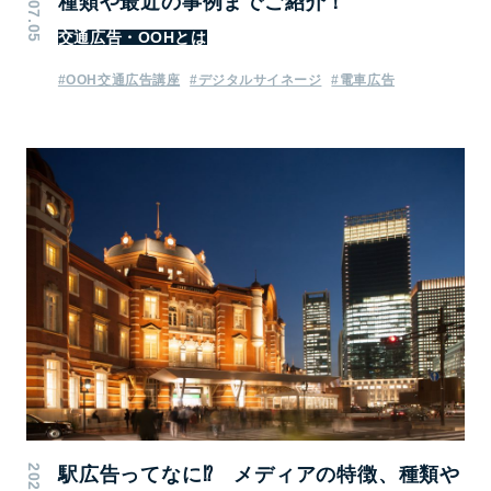
種類や最近の事例までご紹介！
交通広告・OOHとは
#OOH交通広告講座
#デジタルサイネージ
#電車広告
駅広告ってなに⁉ メディアの特徴、種類や