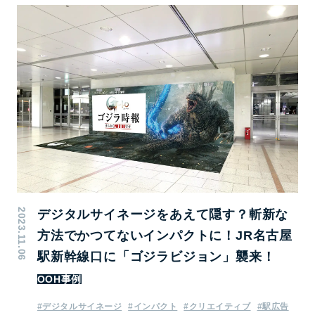
2023.11.06
デジタルサイネージをあえて隠す？斬新な
方法でかつてないインパクトに！JR名古屋
駅新幹線口に「ゴジラビジョン」襲来！
OOH事例
#デジタルサイネージ
#インパクト
#クリエイティブ
#駅広告