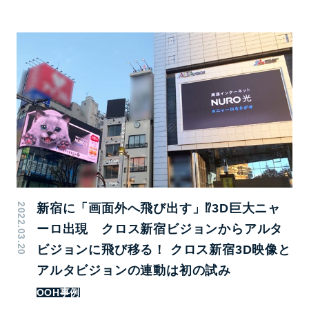
2022.03.20
新宿に「画面外へ飛び出す」⁉3D巨大ニャ
ーロ出現 クロス新宿ビジョンからアルタ
ビジョンに飛び移る！ クロス新宿3D映像と
アルタビジョンの連動は初の試み
OOH事例