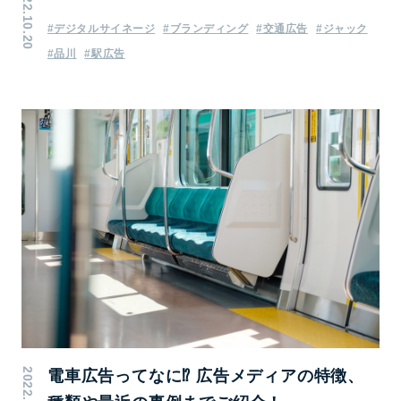
2022.10.20
#デジタルサイネージ
#ブランディング
#交通広告
#ジャック
#品川
#駅広告
2022.07.05
電車広告ってなに⁉ 広告メディアの特徴、