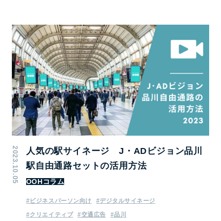
2023.10.05
人気の駅サイネージ J・ADビジョン品川
駅自由通路セットの活用方法
OOHコラム
#ビジネスパーソン向け
#デジタルサイネージ
#クリエイティブ
#交通広告
#品川