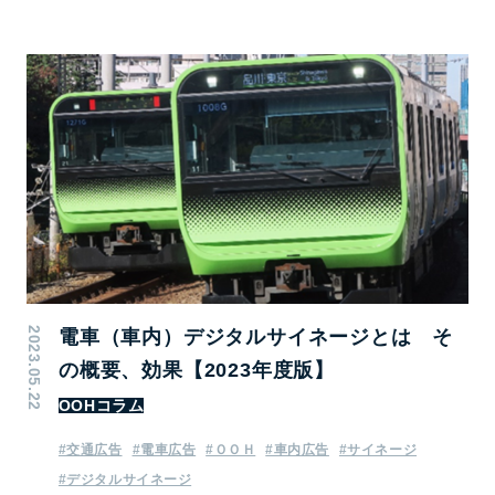
2023.05.22
電車（車内）デジタルサイネージとは そ
の概要、効果【2023年度版】
OOHコラム
#交通広告
#電車広告
#ＯＯＨ
#車内広告
#サイネージ
#デジタルサイネージ