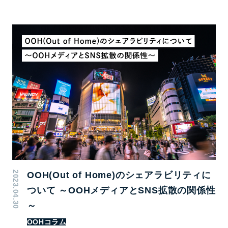
2023.04.30
OOH(Out of Home)のシェアラビリティに
ついて ～OOHメディアとSNS拡散の関係性
～
OOHコラム