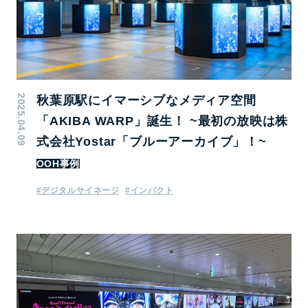
2025.04.09
秋葉原駅にイマーシブなメディア空間
「AKIBA WARP」誕生！ ~最初の放映は株
式会社Yostar「ブルーアーカイブ」！~
OOH事例
#デジタルサイネージ
#インパクト