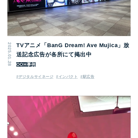
2025.01.28
TVアニメ「BanG Dream! Ave Mujica」放
送記念広告が各所にて掲出中
OOH事例
#デジタルサイネージ
#インパクト
#駅広告