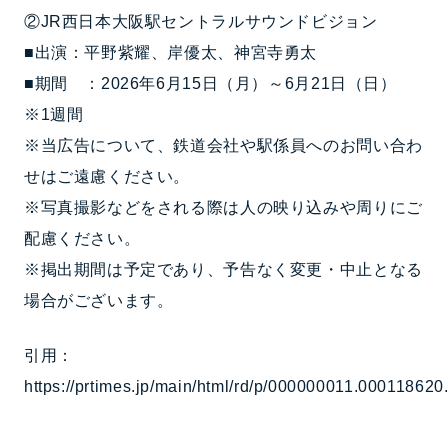
②JR西日本大阪駅セントラルサウンドビジョン
■出演：平野紫耀、岸優太、神宮寺勇太
■期間 ：2026年6月15日（月）～6月21日（日）
※1週間
※当広告について、鉄道会社や駅係員へのお問い合わ
せはご遠慮ください。
※写真撮影などをされる際は人の映り込みや周りにご
配慮ください。
※掲出期間は予定であり、予告なく変更・中止となる
場合がございます。
引用：
https://prtimes.jp/main/html/rd/p/000000011.000118620