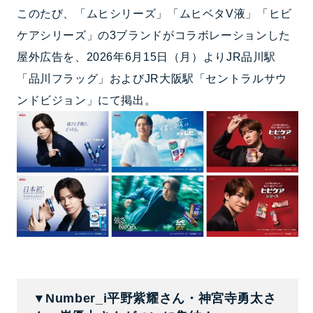
このたび、「ムヒシリーズ」「ムヒベタV液」「ヒビ
ケアシリーズ」の3ブランドがコラボレーションした
屋外広告を、2026年6月15日（月）よりJR品川駅
「品川フラッグ」およびJR大阪駅「セントラルサウ
ンドビジョン」にて掲出。
▼Number_i平野紫耀さん・神宮寺勇太さ