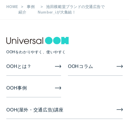
HOME
事例
池田模範堂ブランドの交通広告で
紹介
Number_iが大集結！
OOHをわかりやすく、使いやすく
OOHとは？
OOHコラム
OOH事例
OOH(屋外・交通広告)講座