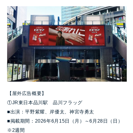
【屋外広告概要】
①JR東日本品川駅 品川フラッグ
■出演：平野紫耀、岸優太、神宮寺勇太
■掲載期間：2026年6月15日（月）～6月28日（日）
※2週間