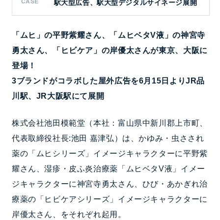
CASE
駅大型広告、駅大型デジタルサイネージ展開
「ムヒ」の平野紫耀さん、「ムヒベタV液」の神宮寺
勇太さん、「ヒビケア」の岸優太さんが東京、大阪に
登場！
3ブランドがコラボした屋外広告を6月15日よりJR品
川駅、JR大阪駅にて展開
株式会社池田模範堂（本社：富山県中新川郡上市町、
代表取締役社長:池田 嘉津弘）は、かゆみ・虫さされ
薬の「ムヒシリーズ」イメージキャラクターに平野紫
耀さん、湿疹・皮ふ炎治療薬「ムヒベタV液」イメー
ジキャラクターに神宮寺勇太さん、ひび・あかぎれ治
療薬の「ヒビケアシリーズ」イメージキャラクターに
岸優太さん、をそれぞれ起用。