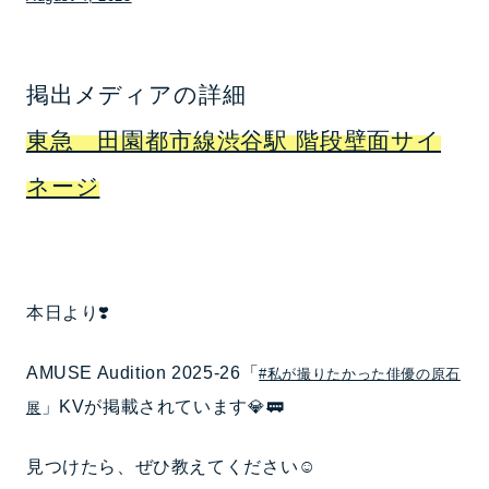
掲出メディアの詳細
東急 田園都市線渋谷駅 階段壁面サイ
ネージ
本日より❣️
AMUSE Audition 2025-26「
#私が撮りたかった俳優の原石
」KVが掲載されています💎🚃
展
見つけたら、ぜひ教えてください☺️