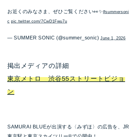
お近くのみなさま、ぜひご覧ください👀✨
#summersoni
c
pic.twitter.com/7CwD1Fwu7u
— SUMMER SONIC (@summer_sonic)
June 1, 2026
掲出メディアの詳細
東京メトロ 渋谷55ストリートビジョ
ン
SAMURAI BLUEが出演する〈みずほ〉の広告を、JR
東京駅と東京スカイツリー®で公開中！