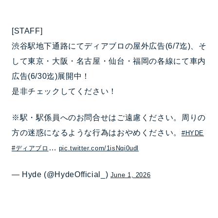
[STAFF]
渋谷駅地下通路にてディアブロの屋外広告(6/7迄)、そ
して東京・大阪・名古屋・仙台・福岡の各線にて車内
広告(6/30迄)展開中！
是非チェックしてください！
※駅・駅係員へのお問合せはご遠慮ください。周りの
方の迷惑になるような行為はおやめください。
#HYDE
…
#ディアブロ
pic.twitter.com/1isNqi0udl
— Hyde (@HydeOfficial_)
June 1, 2026