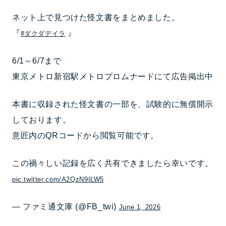
ネット上で見つけた怪文書をまとめました。
『
』
#ダクダデイラ
6/1～6/7まで
東京メトロ新宿駅メトロプロムナードにて広告掲出中
本書に収録された怪文書の一部を、試験的に無償開示
しております。
意匠内のQRコードから閲覧可能です。
この禍々しい記録を広く共有できましたら幸いです。
pic.twitter.com/A2QzN9ILW5
— ファミ通文庫 (@FB_twi)
June 1, 2026