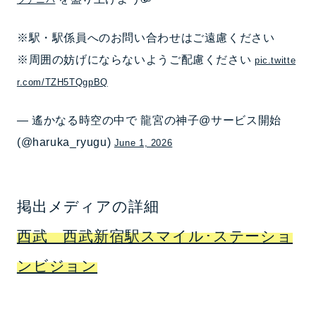
※駅・駅係員へのお問い合わせはご遠慮ください
※周囲の妨げにならないようご配慮ください
pic.twitte
r.com/TZH5TQgpBQ
— 遙かなる時空の中で 龍宮の神子@サービス開始
(@haruka_ryugu)
June 1, 2026
掲出メディアの詳細
西武 西武新宿駅スマイル･ステーショ
ンビジョン