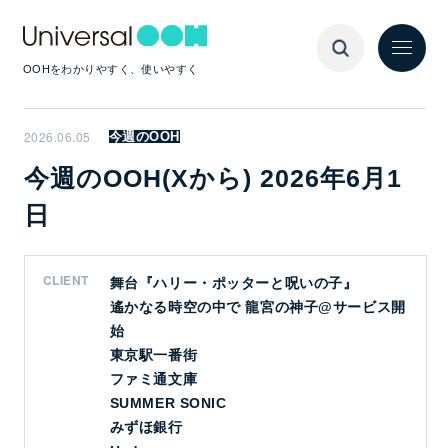
OOHをわかりやすく、使いやすく
2026.06.05
今週のOOH
今週のOOH(Xから) 2026年6月1
日
CLIENT
舞台『ハリー・ポッターと呪いの子』
遙かなる時空の中で 龍宮の神子@サービス開
始
東京駅一番街
ファミ通文庫
SUMMER SONIC
みずほ銀行