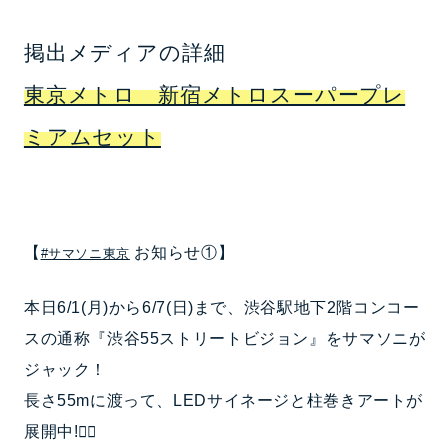
掲出メディアの詳細
東京メトロ 新宿メトロスーパープレ
ミアムセット
【
お知らせ①】
#サマソニ東京
本日6/1(月)から6/7(日)まで、渋谷駅地下2階コンコー
スの通称『渋谷55ストリートビジョン』をサマソニが
ジャック！
長さ55mに渡って、LEDサイネージと柱巻きアートが
展開中!💁‍♀️