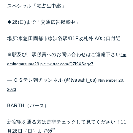
スペシャル「独占生中継」
🔔26(日)まで「交通広告掲載中」
場所:東急田園都市線渋谷駅/B1F改札外 A0出口付近
※駅及び、駅係員へのお問い合わせはご遠慮下さい
#m
orningmusume23
pic.twitter.com/QZl9XSagv7
— ＣＳテレ朝チャンネル (@tvasahi_cs)
November 20,
2023
BARTH（バース）
新宿駅を通る方は是非チェックして見てください！11
月26日（日）まで😴