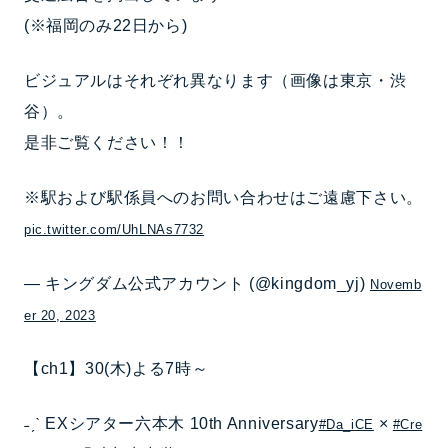
(※福岡のみ22日から)
ビジュアルはそれぞれ異なります（画像は東京・渋
谷）。
是非ご覧ください！！
※駅および駅係員へのお問い合わせはご遠慮下さい。
pic.twitter.com/UhLNAs7732
— キングダム公式アカウント (@kingdom_yj)
Novemb
er 20, 2023
【ch1】30(木)よる7時～
˗ˏˋ EXシアター六本木 10th Anniversary
×
#Da_iCE
#Cre