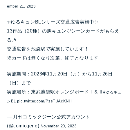
ember 21, 2023
✨ゆるキュンBLシリーズ交通広告実施中✨
13作品（20種）の胸キュン♡シーンカードがもらえ
る🎶
交通広告を池袋駅で実施しています！
※カードは無くなり次第、終了となります
実施期間：2023年11月20日（月）から11月26日
（日）まで
実施場所：東武池袋駅オレンジボードⅠ＆Ⅱ
#ゆるキュ
ンBL
pic.twitter.com/PzsTUAcKNH
— 月刊コミックジーン公式アカウント
(@comicgene)
November 20, 2023