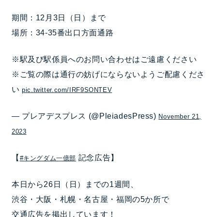
期間：12月3日（日）まで
場所：34-35番出口方面通路
※駅及び駅係員へのお問い合わせはご遠慮ください
※ご覧の際は通行の妨げにならないようご配慮くださ
い
pic.twitter.com/IRF9SONTEV
— プレアデスプレス (@PleiadesPress)
November 21,
2023
【
記念広告】
#キングダム一億部
本日から26日（日）までの1週間、
渋谷・大阪・札幌・名古屋・福岡の5か所で
交通広告を掲出しています！