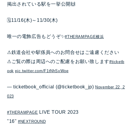
掲出されている駅を一挙公開🙌
🗓️11/16(木)～11/30(木)
唯一の電飾広告もどうぞ✨
#THERAMPAGE横浜
⚠鉄道会社や駅係員へのお問合せはご遠慮ください
⚠ご覧の際は周辺へのご配慮をお願い致します
#ticketb
ook
pic.twitter.com/F1tNhSxWoe
— ticketbook_official (@ticketbook_jp)
November 22, 2
023
LIVE TOUR 2023
#THERAMPAGE
"16"
#NEXTROUND