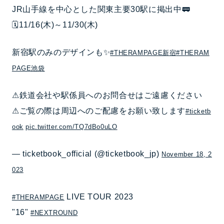
JR山手線を中心とした関東主要30駅に掲出中🚃
🗓️11/16(木)～11/30(木)
新宿駅のみのデザインも✨
#THERAMPAGE新宿
#THERAM
PAGE池袋
⚠鉄道会社や駅係員へのお問合せはご遠慮ください
⚠ご覧の際は周辺へのご配慮をお願い致します
#ticketb
ook
pic.twitter.com/TQ7dBo0uLO
— ticketbook_official (@ticketbook_jp)
November 18, 2
023
LIVE TOUR 2023
#THERAMPAGE
"16"
#NEXTROUND