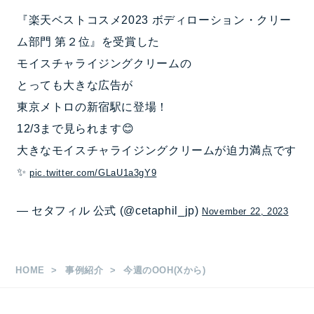
『楽天ベストコスメ2023 ボディローション・クリー
ム部門 第２位』を受賞した
モイスチャライジングクリームの
とっても大きな広告が
東京メトロの新宿駅に登場！
12/3まで見られます😊
大きなモイスチャライジングクリームが迫力満点です
✨
pic.twitter.com/GLaU1a3gY9
— セタフィル 公式 (@cetaphil_jp)
November 22, 2023
HOME
事例紹介
今週のOOH(Xから)