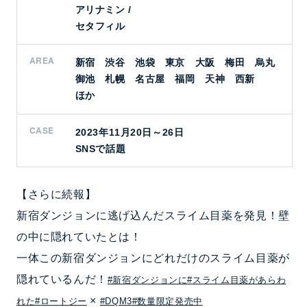
アリナミン /
セタフィル
AREA
新宿 渋谷 池袋 東京 大阪 梅田 烏丸
御池 札幌 名古屋 福岡 天神 西新
ほか
CASE
2023年11月20日～26日
SNSで話題
【さらに続報】
新宿ダンジョンに逃げ込んだスライム目薬を発見！壁
の中に隠れていたとは！
一体この新宿ダンジョンにどれだけのスライム目薬が
隠れているんだ！
#新宿ダンジョンに
#スライム目薬があらわ
×
れた
#ロートジー
#DQM3
#数量限定発売中