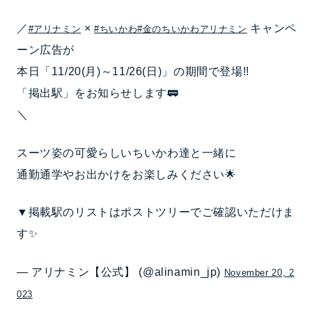
／
×
キャンペ
#アリナミン
#ちいかわ
#金のちいかわアリナミン
ーン広告が
本日「11/20(月)～11/26(日)」の期間で登場!!
「掲出駅」をお知らせします🚃
＼
スーツ姿の可愛らしいちいかわ達と一緒に
通勤通学やお出かけをお楽しみください🌟
▼掲載駅のリストはポストツリーでご確認いただけま
す✨
— アリナミン【公式】 (@alinamin_jp)
November 20, 2
023