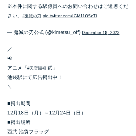
※本件に関する駅係員へのお問い合わせはご遠慮くだ
さい。
#鬼滅の刃
pic.twitter.com/IGM11OScTi
— 鬼滅の刃公式 (@kimetsu_off)
December 18, 2023
／
📢
アニメ「
貮」
#天官賜福
池袋駅にて広告掲出中！
＼
■掲出期間
12月18日（月）～12月24日（日）
■掲出場所
西武 池袋フラッグ