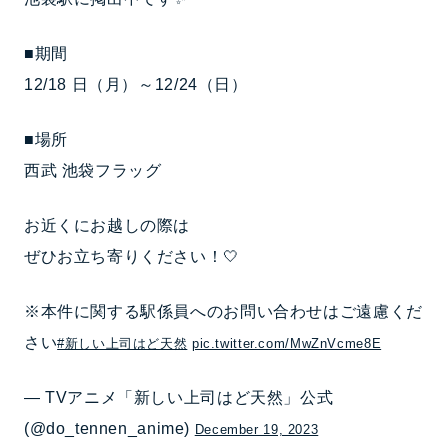
■期間
12/18 日（月）～12/24（日）
■場所
西武 池袋フラッグ
お近くにお越しの際は
ぜひお立ち寄りください！🤍
※本件に関する駅係員へのお問い合わせはご遠慮くだ
さい
#新しい上司はど天然
pic.twitter.com/MwZnVcme8E
— TVアニメ「新しい上司はど天然」公式
(@do_tennen_anime)
December 19, 2023