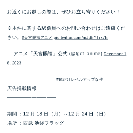
お近くにお越しの際は、ぜひお立ち寄りください！
※本件に関する駅係員へのお問い合わせはご遠慮くだ
さい。
#天官賜福アニメ
pic.twitter.com/mJdEYTrx7E
— アニメ「天官賜福」公式 (@tgcf_anime)
December 1
8, 2023
━━━━━━━━━━
#俺だけレベルアップな件
広告掲載情報
━━━━━━━━━━
期間 ：12 月 18 日（月）～12 月 24 日（日）
場所 ：西武 池袋フラッグ