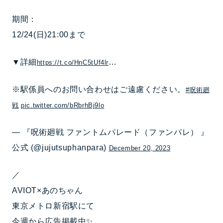
期間：
12/24(日)21:00まで
▼詳細
…
https://t.co/HnC5tUf4lr
※駅係員へのお問い合わせはご遠慮ください。
#呪術廻
戦
pic.twitter.com/bRbrhBj9lo
— 『呪術廻戦 ファントムパレード（ファンパレ） 』
公式 (@jujutsuphanpara)
December 20, 2023
／
AVIOT×あのちゃん
東京メトロ新宿駅にて
今週から広告掲載中✨