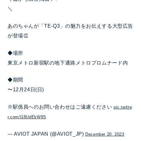
＼
あのちゃんが「TE-Q3」の魅力をお伝えする大型広告
が登場👏
◆場所
東京メトロ新宿駅の地下通路メトロプロムナード内
◆期間
〜12月24日(日)
※駅係員へのお問い合わせはご遠慮ください
pic.twitte
r.com/l18UdEkW9S
— AVIOT JAPAN (@AVIOT_JP)
December 20, 2023