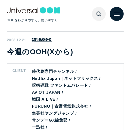
OOHをわかりやすく、使いやすく
2023.12.21
今週のOOH
今週のOOH(Xから)
CLIENT
時代劇専門チャンネル /
Netflix Japan | ネットフリックス /
呪術廻戦 ファントムパレード /
AVIOT JAPAN /
戦国 A LIVE /
FURUNO｜古野電気株式会社 /
集英社ヤングジャンプ /
サンデーGX編集部 /
一迅社 /