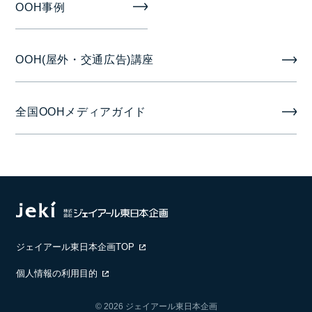
OOH事例
OOH(屋外・交通広告)講座
全国OOHメディアガイド
ジェイアール東日本企画TOP
個人情報の利用目的
© 2026 ジェイアール東日本企画