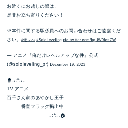
お近くにお越しの際は、
是非お立ち寄りください！
※本件に関する駅係員へのお問い合わせはご遠慮くだ
さい。
#俺レべ
#SoloLeveling
pic.twitter.com/kgUW9IcsCW
— アニメ『俺だけレベルアップな件』公式
(@sololeveling_pr)
December 19, 2023
🏠.｡:*:｡..
TV アニメ
百千さん家のあやかし王子
番宣フラッグ掲出中
｡:*:｡.🏠