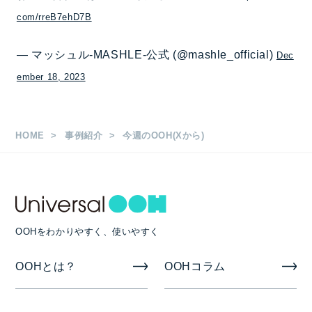
com/rreB7ehD7B
— マッシュル-MASHLE-公式 (@mashle_official)
Dec
ember 18, 2023
HOME
事例紹介
今週のOOH(Xから)
OOHをわかりやすく、使いやすく
OOHとは？
OOHコラム