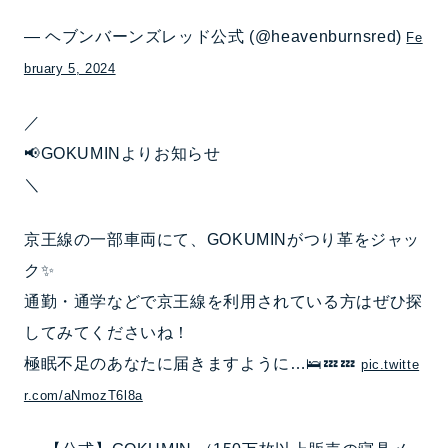
— ヘブンバーンズレッド公式 (@heavenburnsred)
Fe
bruary 5, 2024
／
📢GOKUMINよりお知らせ
＼
京王線の一部車両にて、GOKUMINがつり革をジャッ
ク✨
通勤・通学などで京王線を利用されている方はぜひ探
してみてくださいね！
極眠不足のあなたに届きますように…🛌💤💤
pic.twitte
r.com/aNmozT6l8a