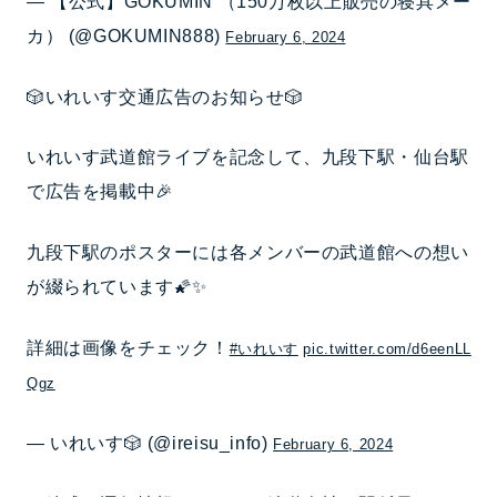
— 【公式】GOKUMIN （150万枚以上販売の寝具メー
カ） (@GOKUMIN888)
February 6, 2024
🎲いれいす交通広告のお知らせ🎲
いれいす武道館ライブを記念して、九段下駅・仙台駅
で広告を掲載中🎉
九段下駅のポスターには各メンバーの武道館への想い
が綴られています🌠✨
詳細は画像をチェック！
#いれいす
pic.twitter.com/d6eenLL
Qgz
— いれいす🎲 (@ireisu_info)
February 6, 2024