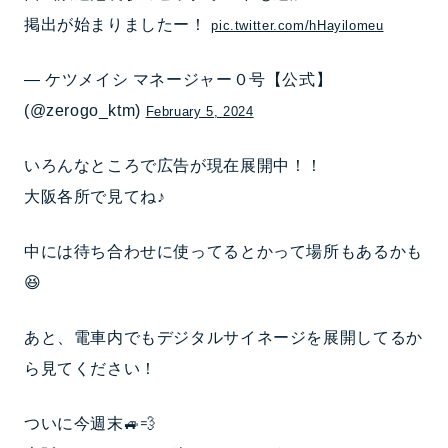
掲出が始まりましたー！
pic.twitter.com/hHayilomeu
— ケツメイシ マネージャー０号【公式】
(@zerogo_ktm)
February 5, 2024
いろんなところで広告が現在展開中！！
大阪各所で見てね♪
中には待ち合わせに使ってるとかって場所もあるかも
😆
あと、電車内でもデジタルサイネージを展開してるか
ら見てください！
ついに今週末🚙💨