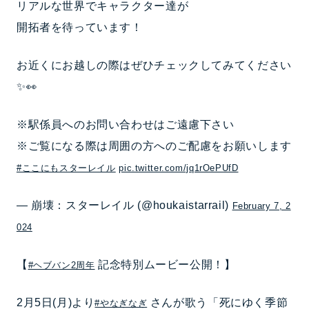
リアルな世界でキャラクター達が
開拓者を待っています！
お近くにお越しの際はぜひチェックしてみてください
✨👀
※駅係員へのお問い合わせはご遠慮下さい
※ご覧になる際は周囲の方へのご配慮をお願いします
#ここにもスターレイル
pic.twitter.com/jq1rOePUfD
— 崩壊：スターレイル (@houkaistarrail)
February 7, 2
024
【
記念特別ムービー公開！】
#ヘブバン2周年
2月5日(月)より
さんが歌う「死にゆく季節
#やなぎなぎ