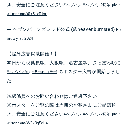
き、安全にご注意ください
#ヘブバン
#ヘブバン2周年
pic.t
witter.com/4fx5sxRIxr
— ヘブンバーンズレッド公式 (@heavenburnsred)
Fe
bruary 7, 2024
【屋外広告掲載開始！】
本日から秋葉原駅、大阪駅、名古屋駅、さっぽろ駅に
のポスター広告が開始しまし
#ヘブバンAngelBeatsコラボ
た！
※駅係員へのお問い合わせはご遠慮下さい
※ポスターをご覧の際は周囲のお客さまにご配慮頂
き、安全にご注意ください
#ヘブバン
#ヘブバン2周年
pic.t
witter.com/W2x9g5qlI4