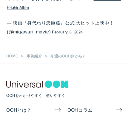
HrkiGrtMBm
— 映画『身代わり忠臣蔵』公式 大ヒット上映中！
(@migawari_movie)
February 6, 2024
HOME
事例紹介
今週のOOH(Xから)
OOHをわかりやすく、使いやすく
OOHとは？
OOHコラム