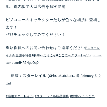
地、都内駅で大型広告を順次展開！
ピノコニーのキャラクターたちが色々な場所に登場し
ます！
ぜひチェックしてみてください！
※駅係員へのお問い合わせはご遠慮ください
#スターレ
イル新星開幕特番
#夢中へようこそ
#ここにもスターレイル
pic.twi
tter.com/iHR2NguOq0
— 崩壊：スターレイル (@houkaistarrail)
February 5, 2
024
#崩壊スターレイル
#スターレイル新星開幕
#夢中へようこそ