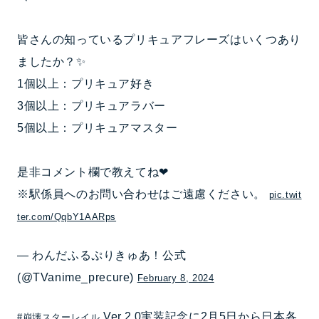
皆さんの知っているプリキュアフレーズはいくつあり
ましたか？✨
1個以上：プリキュア好き
3個以上：プリキュアラバー
5個以上：プリキュアマスター
是非コメント欄で教えてね❤
※駅係員へのお問い合わせはご遠慮ください。
pic.twit
ter.com/QqbY1AARps
— わんだふるぷりきゅあ！公式
(@TVanime_precure)
February 8, 2024
Ver.2.0実装記念に2月5日から日本各
#崩壊スターレイル