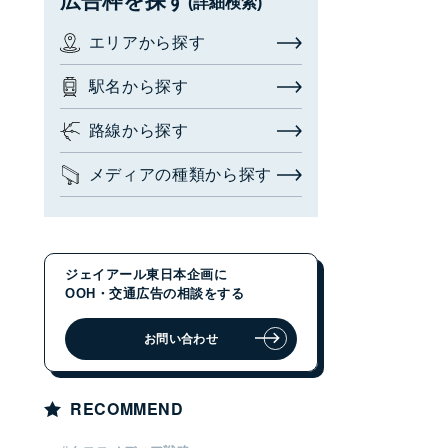
広告枠を探す
(詳細検索)
お問い合わせ・相談
エリアから探す
広告枠を探す
(簡易検索)
閉じる
駅名から探す
路線から探す
検索する
メディアの種類から探す
広告枠を探す
(詳細検索)
ジェイアール東日本企画に
エリアから探す
OOH・交通広告の相談をする
駅名から探す
お問い合わせ
路線から探す
RECOMMEND
メディアの種類から探す