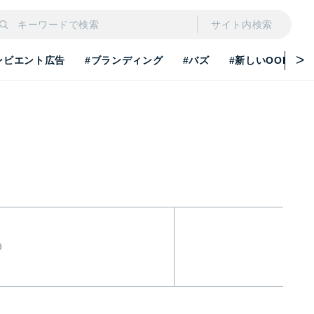
サイト内検索
ンビエント広告
#ブランディング
#バズ
#新しいOOH
0