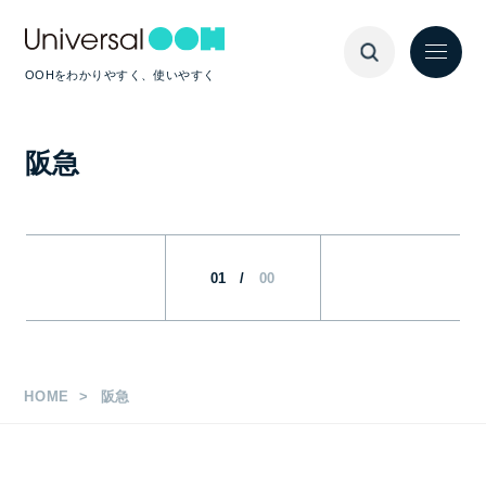
OOHをわかりやすく、使いやすく
阪急
01
/
00
HOME
阪急