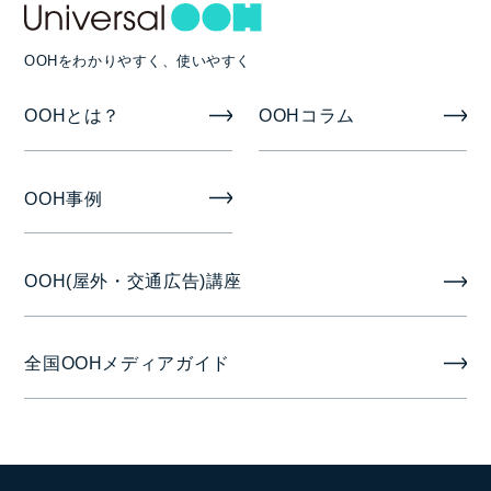
OOHをわかりやすく、使いやすく
OOHとは？
OOHコラム
OOH事例
OOH(屋外・交通広告)講座
全国OOHメディアガイド