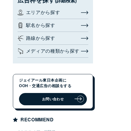
広告枠を探す
(詳細検索)
お問い合わせ・相談
エリアから探す
広告枠を探す
(簡易検索)
閉じる
駅名から探す
路線から探す
検索する
メディアの種類から探す
広告枠を探す
(詳細検索)
ジェイアール東日本企画に
エリアから探す
OOH・交通広告の相談をする
駅名から探す
お問い合わせ
路線から探す
RECOMMEND
メディアの種類から探す