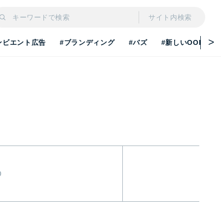
サイト内検索
ンビエント広告
#ブランディング
#バズ
#新しいOOH
0