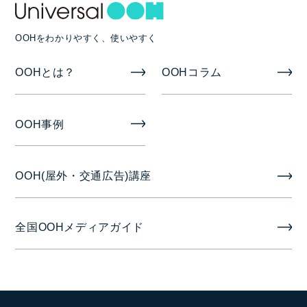
OOHをわかりやすく、使いやすく
OOHとは？
OOHコラム
OOH事例
OOH(屋外・交通広告)講座
全国OOHメディアガイド