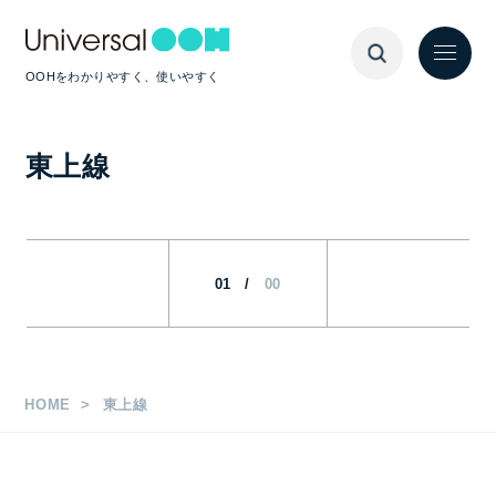
OOHをわかりやすく、使いやすく
東上線
01
/
00
HOME
東上線