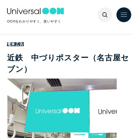
OOHをわかりやすく、使いやすく
電車広告
近鉄 中づりポスター（名古屋セ
ブン）