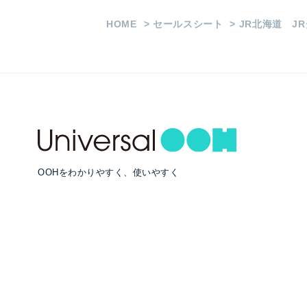
HOME
セールスシート
JR北海道 J
OOHをわかりやすく、使いやすく
RECOMMEND