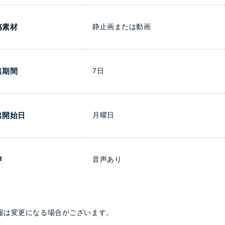
稿素材
静止画または動画
出期間
7日
出開始日
月曜日
声
音声あり
報は変更になる場合がございます。