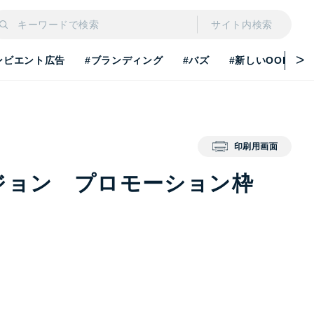
サイト内検索
ンビエント広告
#ブランディング
#バズ
#新しいOOH
印刷用画面
ジョン プロモーション枠