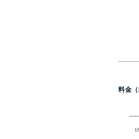
料金（
1