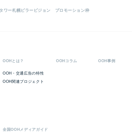
Rタワー札幌ピラービジョン プロモーション枠
OOHとは？
OOHコラム
OOH事例
OOH・交通広告の特性
OOH関連プロジェクト
全国OOHメディアガイド