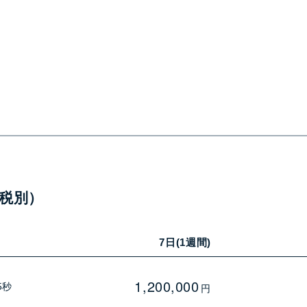
税別）
7日(1週間)
1,200,000
5秒
円