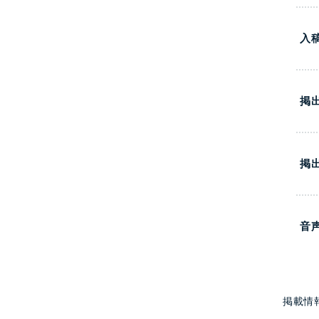
入
掲
掲
音
掲載情