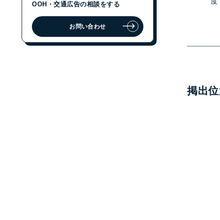
度
OOH・交通広告の相談をする
お問い合わせ
ジェイアール東日本企画に
OOH・交通広告の相談をする
お問い合わせ
掲出位