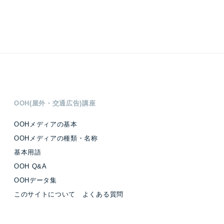
OOH(屋外・交通広告)講座
OOHメディアの基本
OOHメディアの種類・名称
基本用語
OOH Q&A
OOHデータ集
このサイトについて よくある質問