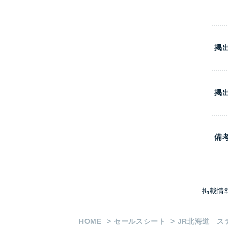
掲
掲
備
掲載情
HOME
セールスシート
JR北海道 ス