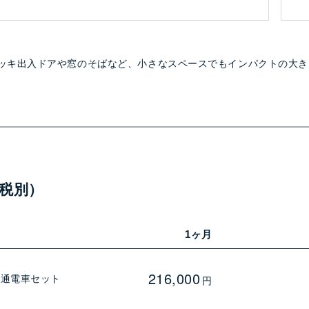
ッキ出入ドアや窓のそばなど、小さなスペースでもインパクトの大き
税別）
1ヶ月
216,000
普通電車セット
円