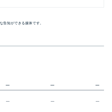
な告知ができる媒体です。
—
—
—
—
—
—