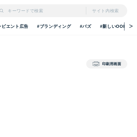
サイト内検索
ンビエント広告
#ブランディング
#バズ
#新しいOOH
印刷用画面