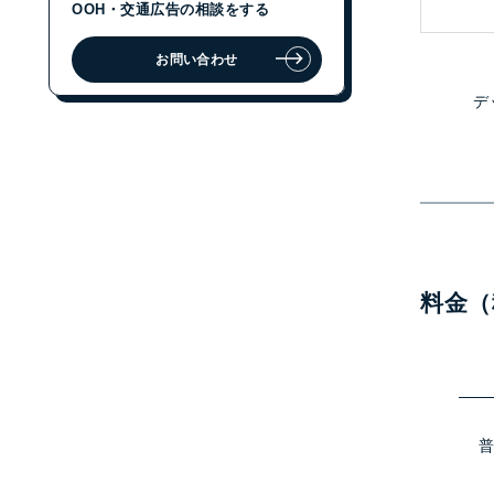
OOH・交通広告の相談をする
お問い合わせ
ジェイアール東日本企画に
OOH・交通広告の相談をする
デ
お問い合わせ
料金（