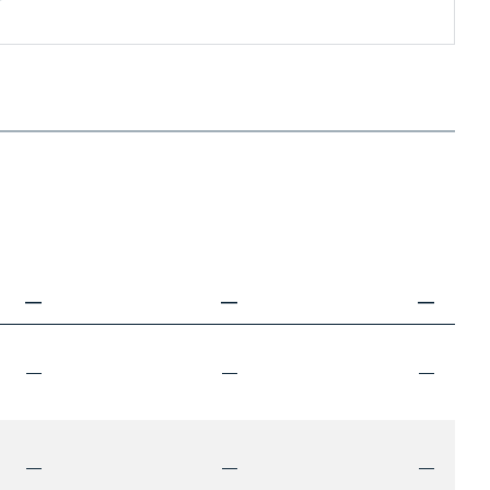
—
—
—
—
—
—
—
—
—