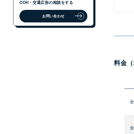
OOH・交通広告の相談をする
お問い合わせ
ジェイアール東日本企画に
OOH・交通広告の相談をする
お問い合わせ
料金（
全
全