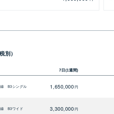
税別）
7日(1週間)
1,650,000
線 B3シングル
円
3,300,000
線 B3ワイド
円