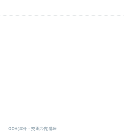
OOH(屋外・交通広告)講座