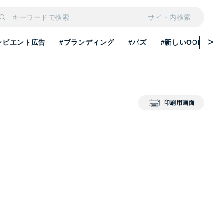
サイト内検索
ンビエント広告
#ブランディング
#バズ
#新しいOOH
印刷用画面