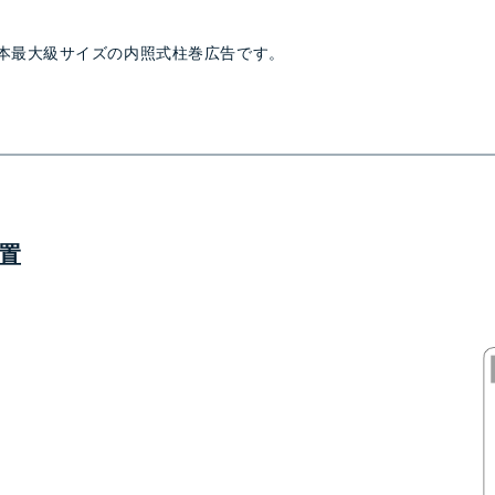
本最大級サイズの内照式柱巻広告です。
置