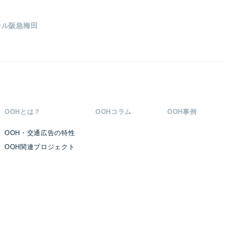
ール阪急梅田
OOHとは？
OOHコラム
OOH事例
OOH・交通広告の特性
OOH関連プロジェクト