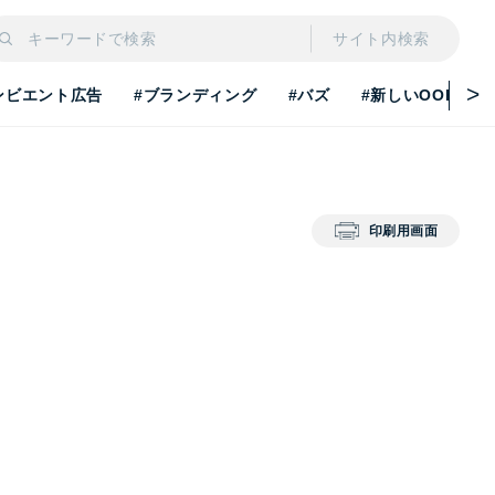
サイト内検索
ンビエント広告
#ブランディング
#バズ
#新しいOOH
印刷用画面