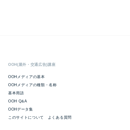
OOH(屋外・交通広告)講座
OOHメディアの基本
OOHメディアの種類・名称
基本用語
OOH Q&A
OOHデータ集
このサイトについて よくある質問