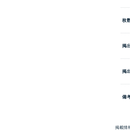
枚
掲
掲
備
掲載情