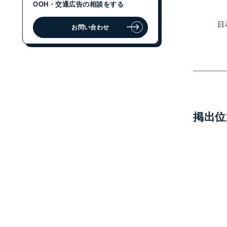
OOH・交通広告の相談をする
日
お問い合わせ
ジェイアール東日本企画に
OOH・交通広告の相談をする
お問い合わせ
掲出位