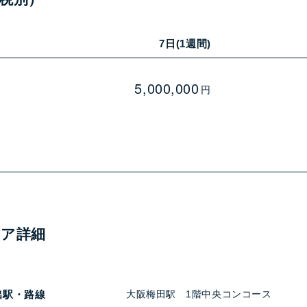
7日(1週間)
5,000,000
—
円
ィア詳細
出駅・路線
大阪梅田駅 1階中央コンコース