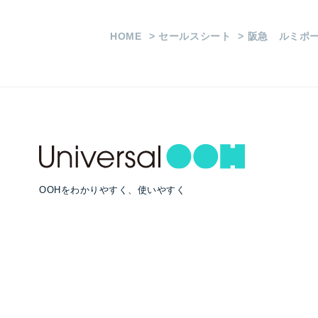
HOME
セールスシート
阪急 ルミポ
OOHをわかりやすく、使いやすく