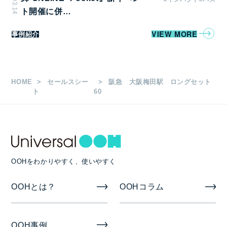
ト開催に併…
VIEW MORE
事例紹介
HOME
セールスシー
阪急 大阪梅田駅 ロングセット
ト
60
OOHをわかりやすく、使いやすく
OOHとは？
OOHコラム
OOH事例