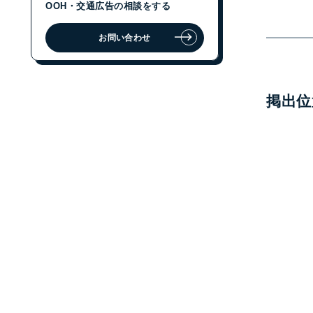
OOH・交通広告の相談をする
お問い合わせ
ジェイアール東日本企画に
OOH・交通広告の相談をする
お問い合わせ
掲出位