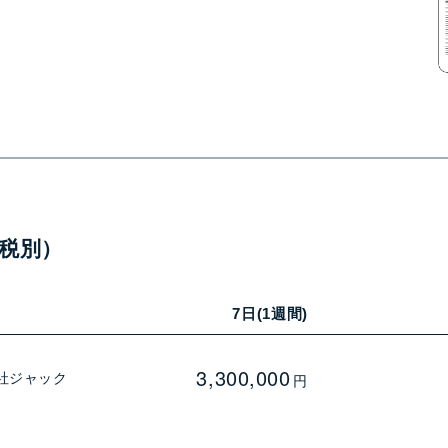
税別）
7日(1週間)
3,300,000
社ジャック
円