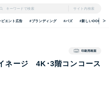
サイト内検索
ンビエント広告
#ブランディング
#バズ
#新しいOOH
印刷用画面
ネージ 4K･3階コンコース