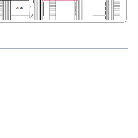
—
—
—
—
—
—