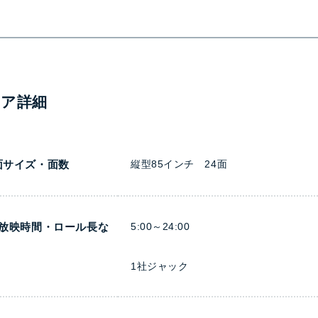
ィア詳細
面サイズ・面数
縦型85インチ 24面
日放映時間・ロール長な
5:00～24:00
1社ジャック