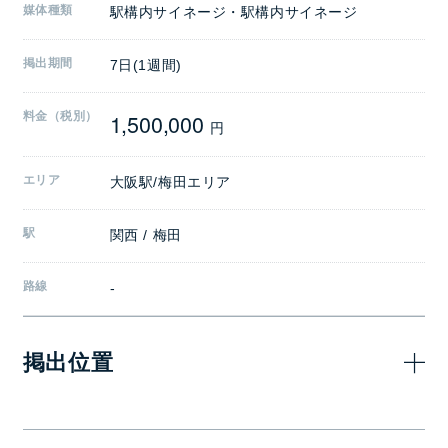
媒体種類
駅構内サイネージ・駅構内サイネージ
掲出期間
7日(1週間)
1,500,000
料金（税別）
円
エリア
大阪駅/梅田エリア
駅
関西 / 梅田
路線
-
掲出位置