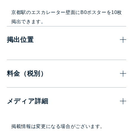
京都駅のエスカレーター壁面にB0ポスターを10枚
掲出できます。
掲出位置
料金（税別）
7日(1週間)
メディア詳細
300,000
—
円
掲出駅・路線
掲載情報は変更になる場合がございます。
京都駅中央改札口