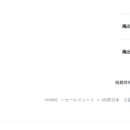
掲
掲
掲載情
HOME
セールスシート
JR西日本 