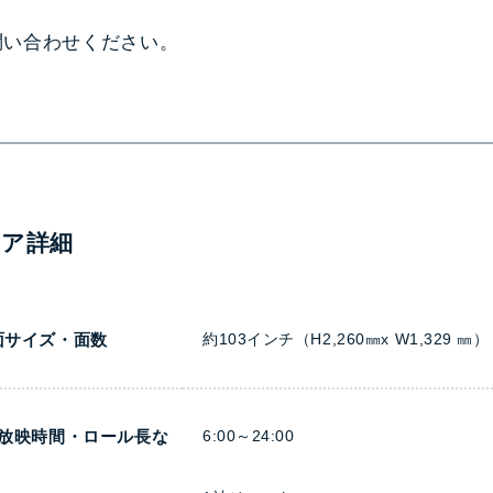
問い合わせください。
ィア詳細
面サイズ・面数
約103インチ（H2,260㎜x W1,329 ㎜
日放映時間・ロール長な
6:00～24:00