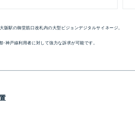
R大阪駅の御堂筋口改札内の大型ビジョンデジタルサイネージ。
都･神戸線利用者に対して強力な訴求が可能です。
置