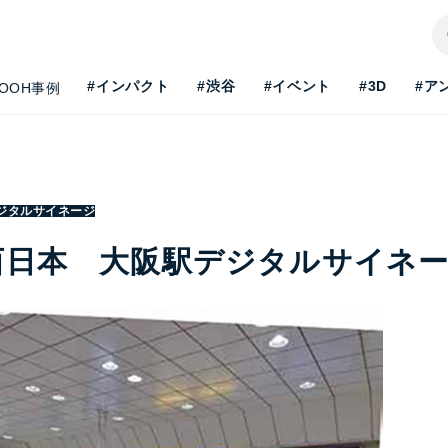
#インパクト
#渋谷
#イベント
#3D
#ア
OOH事例
ジタルサイネージ
西日本 大阪駅デジタルサイネ
H最新事情を知りたい