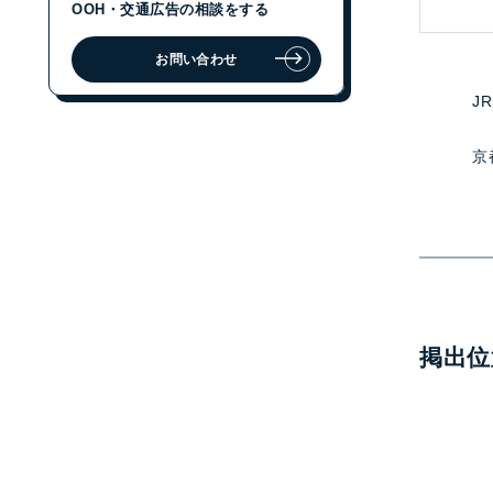
OOH・交通広告の相談をする
お問い合わせ
ジェイアール東日本企画に
OOH・交通広告の相談をする
J
お問い合わせ
京
掲出位