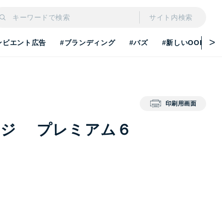
サイト内検索
ンビエント広告
#ブランディング
#バズ
#新しいOOH
印刷用画面
ージ プレミアム６