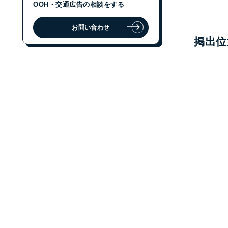
OOH・交通広告の相談をする
お問い合わせ
ジェイアール東日本企画に
掲出位
OOH・交通広告の相談をする
お問い合わせ