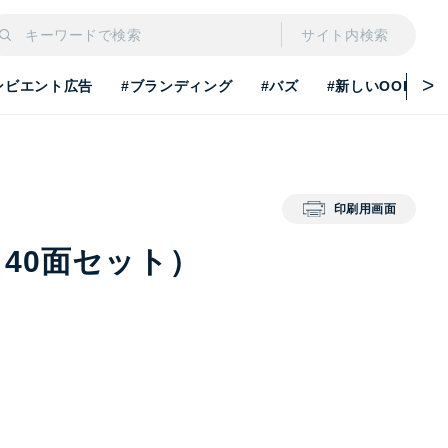
サイト内検索
ンビエント広告
#ブランディング
#バズ
#新しいOOH
印刷用画面
40面セット）