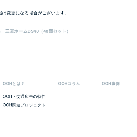
報は変更になる場合がございます。
 三宮ホームDS40（40面セット）
OOHとは？
OOHコラム
OOH事例
OOH・交通広告の特性
OOH関連プロジェクト