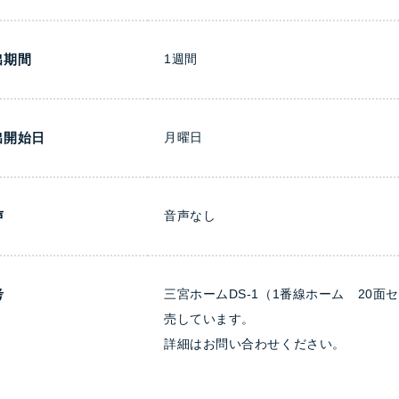
出期間
1週間
出開始日
月曜日
声
音声なし
考
三宮ホームDS-1（1番線ホーム 20面
売しています。
詳細はお問い合わせください。