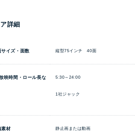
ィア詳細
面サイズ・面数
縦型75インチ 40面
日放映時間・ロール長な
5:30～24:00
1社ジャック
稿素材
静止画または動画