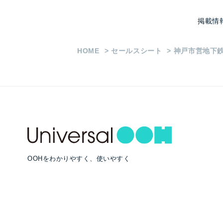
掲載情
HOME
セールスシート
神戸市営地下鉄
OOHをわかりやすく、使いやすく