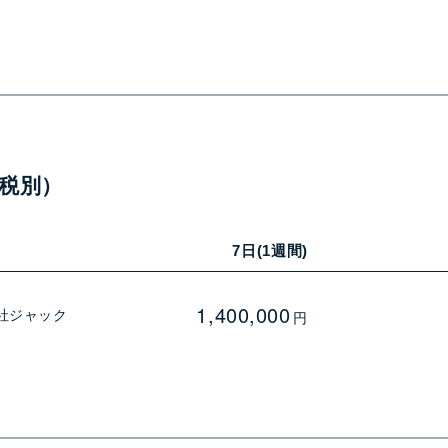
税別）
7日(1週間)
1,400,000
社ジャック
円