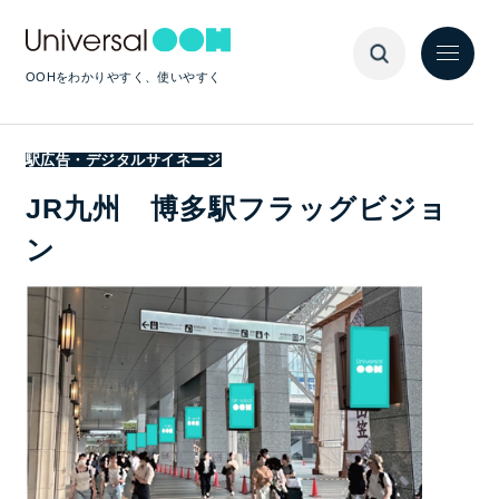
OOHをわかりやすく、使いやすく
駅広告・デジタルサイネージ
JR九州 博多駅フラッグビジョ
ン