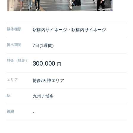
媒体種類
駅構内サイネージ・駅構内サイネージ
掲出期間
7日(1週間)
300,000
料金（税別）
円
エリア
博多/天神エリア
駅
九州 / 博多
路線
-