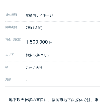
媒体種類
駅構内サイネージ
掲出期間
7日(1週間)
1,500,000
料金（税別）
円
エリア
博多/天神エリア
駅
九州 / 天神
路線
-
地下鉄天神駅の東口に、福岡市地下鉄媒体では、唯