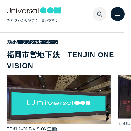
OOHをわかりやすく、使いやすく
駅広告・デジタルサイネージ
福岡市営地下鉄 TENJIN ONE
VISION
天神地
TENJIN-ONE-VISION(正面)