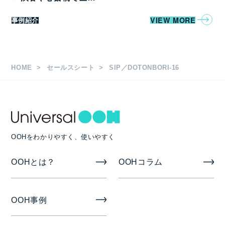
があります。
詳しくはお問合せください。
VIEW MORE
事例紹介
HOME
セールスシート
SIP／DOTONBORI-16
OOHをわかりやすく、使いやすく
OOHとは？
OOHコラム
OOH事例