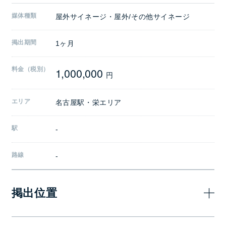
媒体種類
屋外サイネージ・屋外/その他サイネージ
掲出期間
1ヶ月
1,000,000
料金（税別）
円
エリア
名古屋駅・栄エリア
駅
-
路線
-
掲出位置