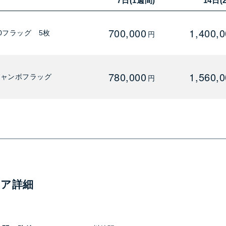
7日(1週間)
14日(
700,000
1,400,
0フラッグ 5枚
円
780,000
1,560,
ジャンボフラッグ
円
ィア詳細