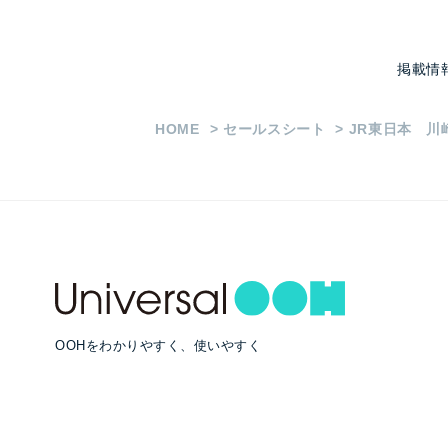
掲載情
HOME
セールスシート
JR東日本 川
OOHをわかりやすく、使いやすく