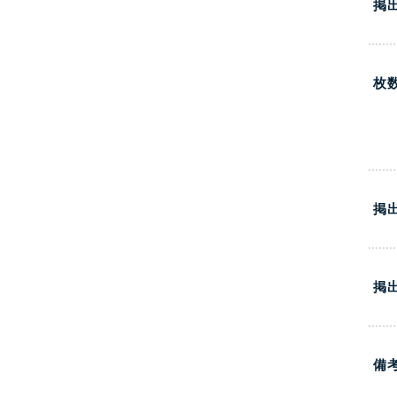
掲
枚
掲
掲
備