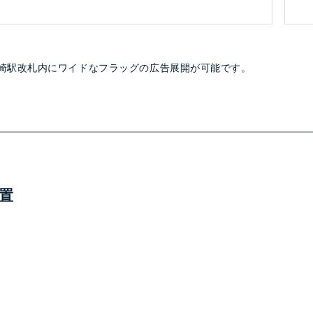
崎駅改札内にワイドなフラッグの広告展開が可能です。
置