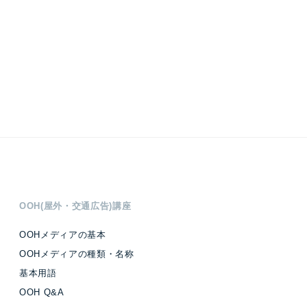
OOH(屋外・交通広告)講座
OOHメディアの基本
OOHメディアの種類・名称
基本用語
OOH Q&A