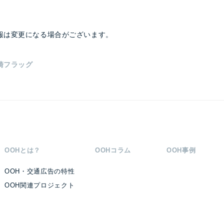
報は変更になる場合がございます。
崎フラッグ
OOHとは？
OOHコラム
OOH事例
OOH・交通広告の特性
OOH関連プロジェクト