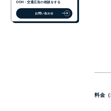
OOH・交通広告の相談をする
お問い合わせ
ジェイアール東日本企画に
OOH・交通広告の相談をする
お問い合わせ
料金（