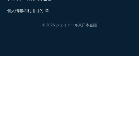
個人情報の利用目的
4月（5週） 4月1日 5月5日
© 2026 ジェイアール東日本企画
5月（4週） 5月6日 6月2日
6月（4週） 6月3日 6月30日
7月（5週） 7月1日 8月4日
8月（4週） 8月5日 9月1日
9月（5週） 9月2日 10月6日
10月（4週） 10月7日 11月3日
11月（4週） 11月4日 12月1日
12月（5週） 12月2日 1月5日