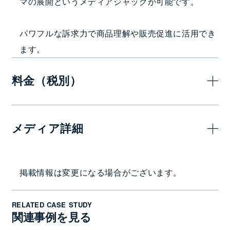
マの展開というメディアジャックが可能です。
パワフルな訴求力で商品理解や販売促進に活用でき
ます。
料金（税別）
半月
メディア詳細
15,000,000
—
円
掲出駅・路線
掲載情報は変更になる場合がございます。
山手線１編成11車両
RELATED CASE STUDY
枚数
関連事例を見る