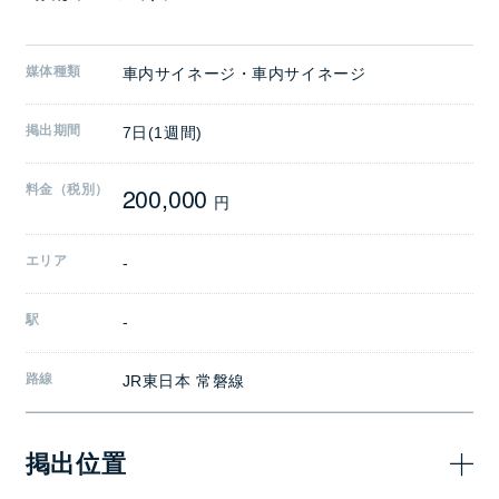
媒体種類
車内サイネージ・車内サイネージ
掲出期間
7日(1週間)
200,000
料金（税別）
円
エリア
-
駅
-
路線
JR東日本 常磐線
掲出位置