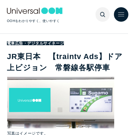
OOHをわかりやすく、使いやすく
電車広告・デジタルサイネージ
JR東日本 【traintv Ads】ドア
上ビジョン 常磐線各駅停車
写真はイメージです。