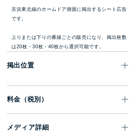
京浜東北線のホームドア側面に掲出するシート広告
です。
上りまたは下りの番線ごとの販売になり、掲出枚数
は20枚・30枚・40枚から選択可能です。
掲出位置
料金（税別）
半月
メディア詳細
1,700,000
ホームドア側面20枚
円