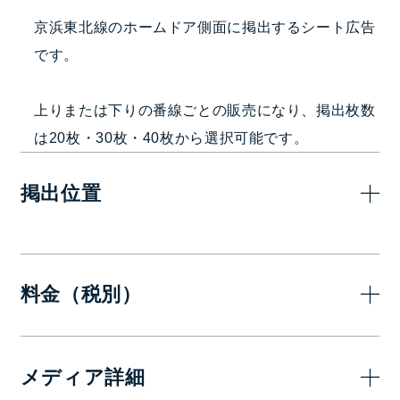
京浜東北線のホームドア側面に掲出するシート広告
です。
上りまたは下りの番線ごとの販売になり、掲出枚数
は20枚・30枚・40枚から選択可能です。
掲出位置
料金（税別）
半月
メディア詳細
1,100,000
ホームドア側面20枚
円