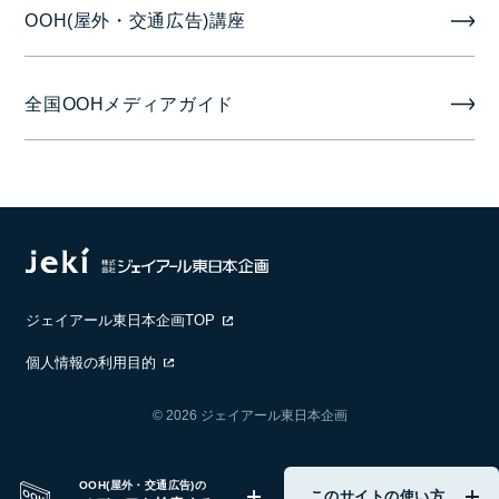
OOH(屋外・交通広告)講座
全国OOHメディアガイド
ジェイアール東日本企画TOP
個人情報の利用目的
© 2026 ジェイアール東日本企画
OOH(屋外・交通広告)の
このサイトの使い方