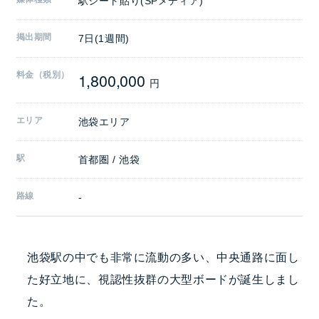
駅シート貼り(SPメディア)
掲出期間
7日(1週間)
1,800,000
料金（税別）
円
エリア
池袋エリア
駅
首都圏 / 池袋
路線
-
池袋駅の中でも非常に流動の多い、中央通路に面し
た好立地に、視認性抜群の大型ボードが誕生しまし
た。