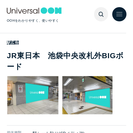
OOHをわかりやすく、使いやすく
駅広告
JR東日本 池袋中央改札外BIGボ
ード
媒体種類