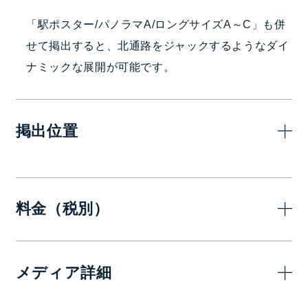
「駅ポスター/パノラマA/ロングサイズA～C」も併
せて掲出すると、北通路をジャックするようなダイ
ナミックな展開が可能です。
掲出位置
料金（税別）
7日(1週間)
14日(2週間)
メディア詳細
1,500,000
2,700,000
—
円
円