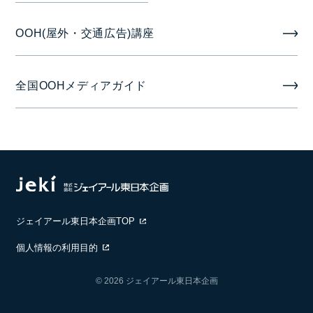
製作/取付撤去費は広告料金に含みます。
OOH(屋外・交通広告)講座
全国OOHメディアガイド
ジェイアール東日本企画TOP
個人情報の利用目的
© 2026 ジェイアール東日本企画