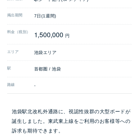
掲出期間
7日(1週間)
1,500,000
料金（税別）
円
エリア
池袋エリア
駅
首都圏 / 池袋
路線
-
池袋駅北改札外通路に、視認性抜群の大型ボードが
誕生しました。東武東上線をご利用のお客様等への
訴求も期待できます。