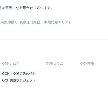
報は変更になる場合がございます。
臨時集中貼り 表参道（銀座・半蔵門線エリア）
OOHとは？
OOHコラム
OOH事例
OOH・交通広告の特性
OOH関連プロジェクト