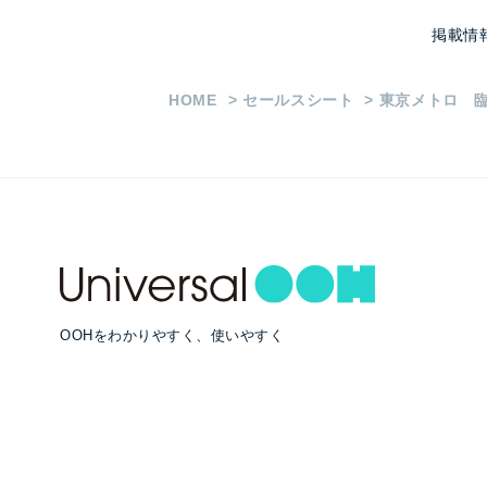
掲載情
HOME
セールスシート
東京メトロ 
OOHをわかりやすく、使いやすく