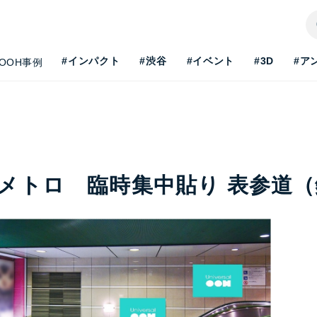
#インパクト
#渋谷
#イベント
#3D
#ア
OOH事例
メトロ 臨時集中貼り 表参道
H最新事情を知りたい