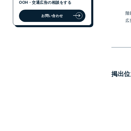
OOH・交通広告の相談をする
階
お問い合わせ
広
ジェイアール東日本企画に
OOH・交通広告の相談をする
お問い合わせ
掲出位