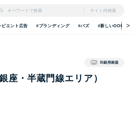
サイト内検索
ンビエント広告
#ブランディング
#バズ
#新しいOOH
印刷用画面
（銀座・半蔵門線エリア）