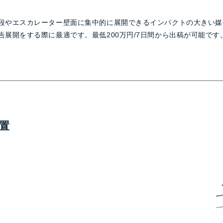
段やエスカレーター壁面に集中的に展開できるインパクトの大きい媒
告展開をする際に最適です。最低200万円/7日間から出稿が可能です
置