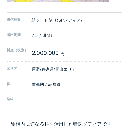
媒体種類
駅シート貼り(SPメディア)
掲出期間
7日(1週間)
2,000,000
料金（税別）
円
エリア
原宿/表参道/青山エリア
駅
首都圏 / 表参道
路線
-
駅構内に連なる柱を活用した特殊メディアです。