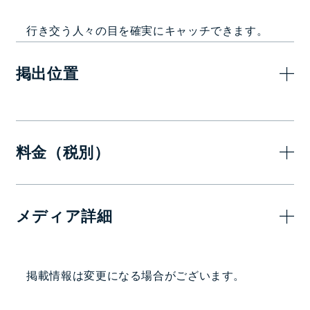
行き交う人々の目を確実にキャッチできます。
掲出位置
料金（税別）
7日(1週間)
メディア詳細
2,000,000
—
円
掲出駅・路線
掲載情報は変更になる場合がございます。
表参道駅中央改札内