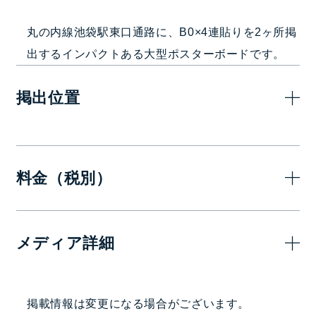
丸の内線池袋駅東口通路に、B0×4連貼りを2ヶ所掲
出するインパクトある大型ポスターボードです。
掲出位置
料金（税別）
7日(1週間)
メディア詳細
500,000
—
円
掲出駅・路線
掲載情報は変更になる場合がございます。
池袋駅東口