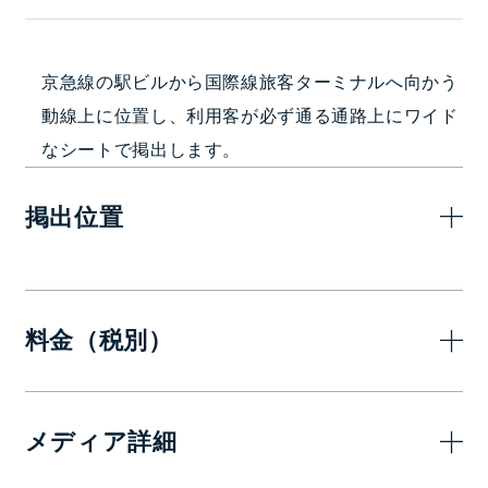
京急線の駅ビルから国際線旅客ターミナルへ向かう
動線上に位置し、利用客が必ず通る通路上にワイド
なシートで掲出します。
掲出位置
料金（税別）
7日(1週間)
メディア詳細
330,000
シート広告B
円