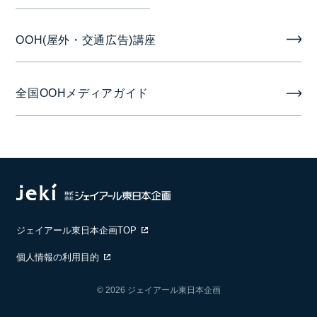
製作/取付撤去費が別途掛かります。
OOH(屋外・交通広告)講座
全国OOHメディアガイド
ジェイアール東日本企画TOP
個人情報の利用目的
© 2026 ジェイアール東日本企画