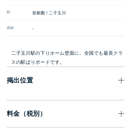
駅
首都圏 / 二子玉川
路線
-
二子玉川駅の下りホーム壁面に。全国でも最長クラ
スの駅ばりボードです。
掲出位置
料金（税別）
7日(1週間)