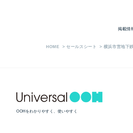
掲載情
HOME
セールスシート
横浜市営地下
OOHをわかりやすく、使いやすく