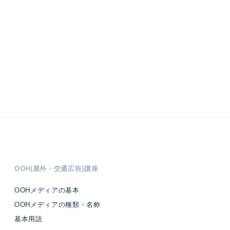
OOH(屋外・交通広告)講座
OOHメディアの基本
OOHメディアの種類・名称
基本用語