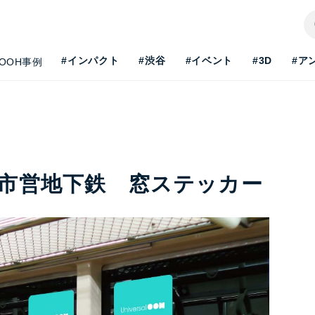
#インパクト
#渋谷
#イベント
#3D
#ア
OOH事例
市営地下鉄 窓ステッカー
H最新事情を知りたい