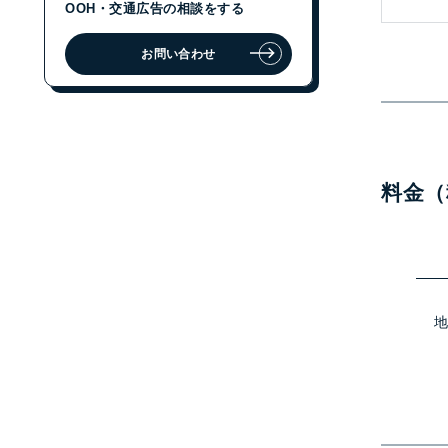
OOH・交通広告の相談をする
お問い合わせ
ジェイアール東日本企画に
OOH・交通広告の相談をする
お問い合わせ
料金（