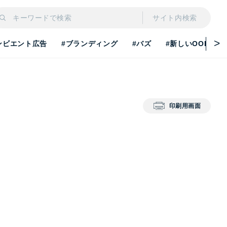
サイト内検索
ンビエント広告
#ブランディング
#バズ
#新しいOOH
印刷用画面