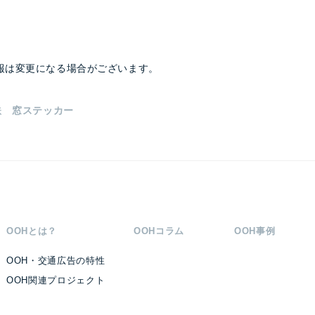
報は変更になる場合がございます。
鉄 窓ステッカー
OOHとは？
OOHコラム
OOH事例
OOH・交通広告の特性
OOH関連プロジェクト