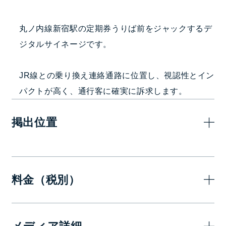
丸ノ内線新宿駅の定期券うりば前をジャックするデ
ジタルサイネージです。
JR線との乗り換え連絡通路に位置し、視認性とイン
パクトが高く、通行客に確実に訴求します。
掲出位置
料金（税別）
7日(1週間