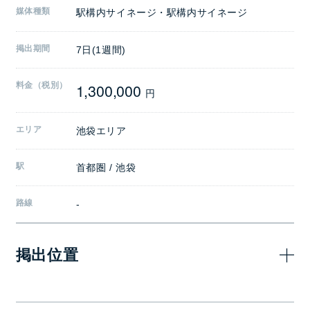
媒体種類
駅構内サイネージ・駅構内サイネージ
掲出期間
7日(1週間)
1,300,000
料金（税別）
円
エリア
池袋エリア
駅
首都圏 / 池袋
路線
-
掲出位置