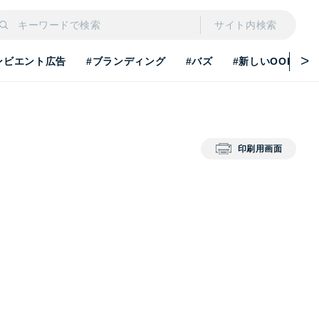
サイト内検索
ンビエント広告
#ブランディング
#バズ
#新しいOOH
印刷用画面