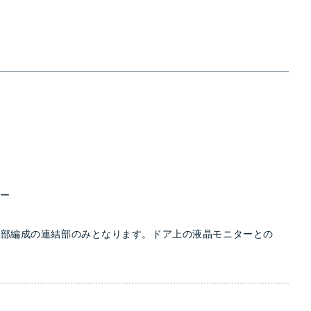
ター
一部編成の連結部のみとなります。ドア上の液晶モニターとの