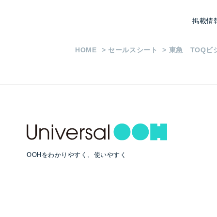
掲載情
HOME
セールスシート
東急 TOQビ
OOHをわかりやすく、使いやすく