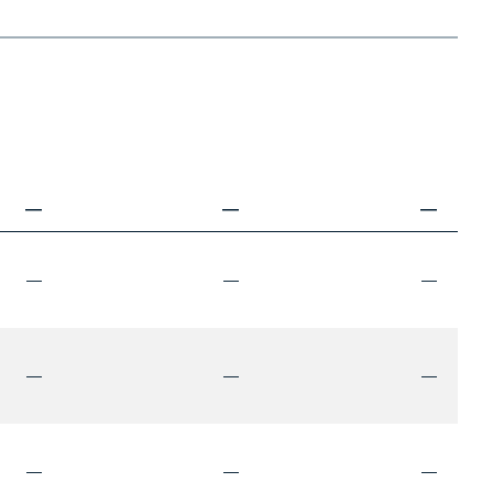
—
—
—
—
—
—
—
—
—
—
—
—