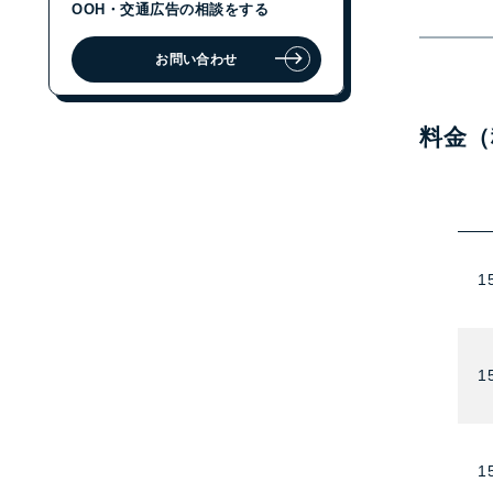
OOH・交通広告の相談をする
お問い合わせ
ジェイアール東日本企画に
OOH・交通広告の相談をする
料金（
お問い合わせ
1
1
1