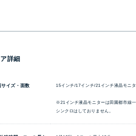
ィア詳細
面サイズ・面数
15インチ/17インチ/21インチ液晶モニ
※21インチ液晶モニターは田園都市線
シンクロはしておりません。