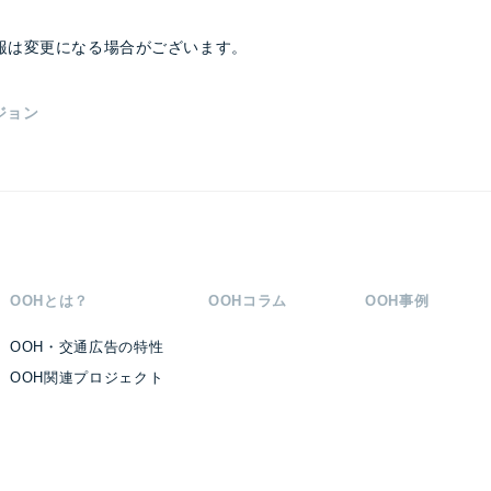
報は変更になる場合がございます。
ジョン
OOHとは？
OOHコラム
OOH事例
OOH・交通広告の特性
OOH関連プロジェクト