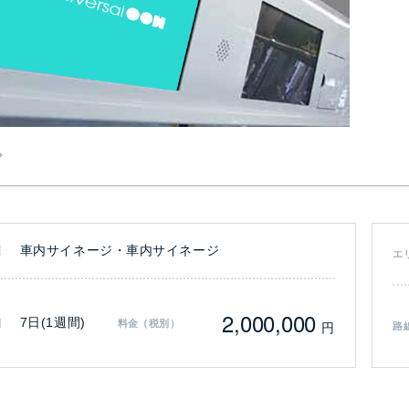
車内サイネージ・車内サイネージ
類
エ
2,000,000
7日(1週間)
間
料金（税別）
円
路