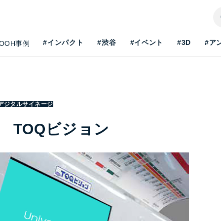
#インパクト
#渋谷
#イベント
#3D
#ア
OOH事例
デジタルサイネージ
 TOQビジョン
H最新事情を知りたい