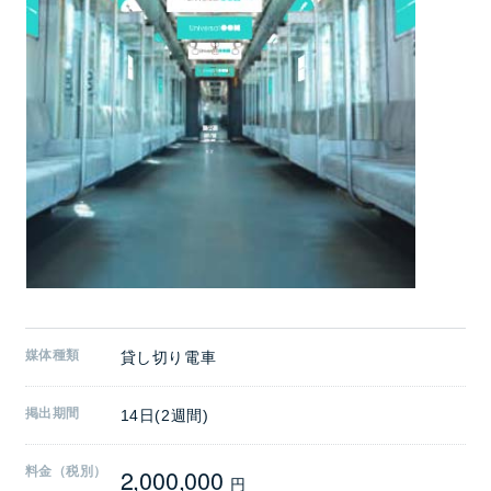
媒体種類
貸し切り電車
掲出期間
14日(2週間)
2,000,000
料金（税別）
円