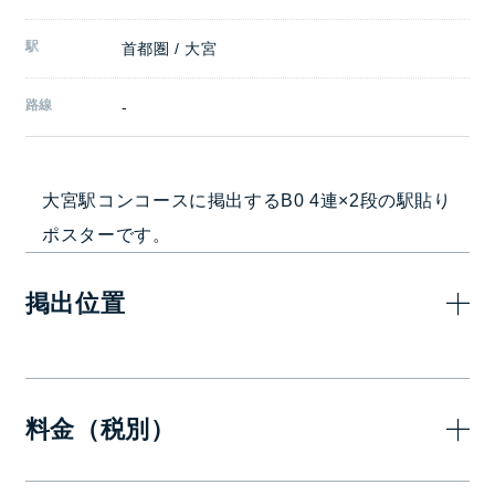
駅
首都圏 / 大宮
路線
-
大宮駅コンコースに掲出するB0 4連×2段の駅貼り
ポスターです。
掲出位置
料金（税別）
7日(1週間)