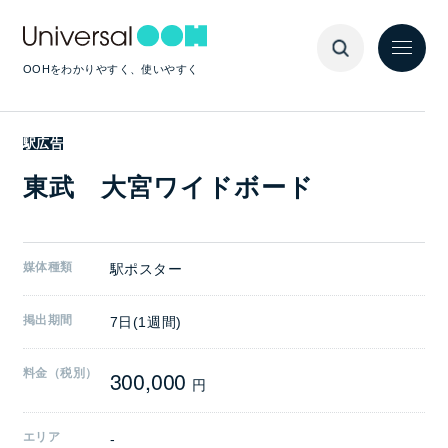
OOHをわかりやすく、使いやすく
駅広告
東武 大宮ワイドボード
媒体種類
駅ポスター
掲出期間
7日(1週間)
300,000
料金（税別）
円
エリア
-