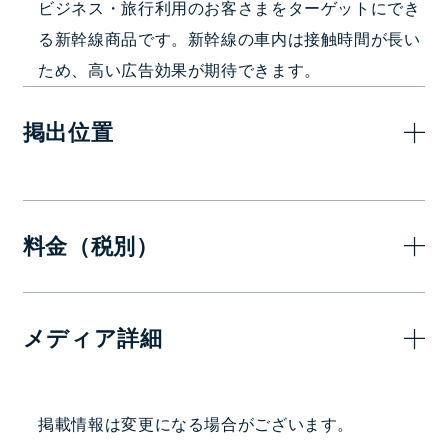
ビジネス・旅行利用のお客さまをターゲットにでき
る新幹線商品です。新幹線の車内は接触時間が長い
ため、高い広告効果が期待できます。
掲出位置
料金（税別）
1ヶ月
メディア詳細
400,000
—
円
掲出駅・路線
掲載情報は変更になる場合がございます。
北陸･上越新幹線 E7系・W7系（東京～新潟・敦