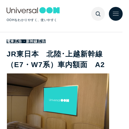
OOHをわかりやすく、使いやすく
電車広告・新幹線広告
JR東日本 北陸･上越新幹線
（E7・W7系）車内額面 A2