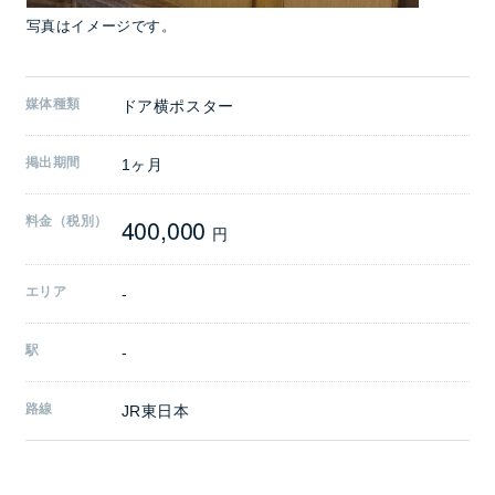
写真はイメージです。
媒体種類
ドア横ポスター
掲出期間
1ヶ月
400,000
料金（税別）
円
エリア
-
駅
-
路線
JR東日本