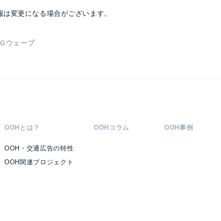
報は変更になる場合がございます。
DGウェーブ
OOHとは？
OOHコラム
OOH事例
OOH・交通広告の特性
OOH関連プロジェクト