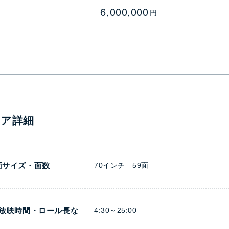
6,000,000
—
円
ィア詳細
面サイズ・面数
70インチ 59面
日放映時間・ロール長な
4:30～25:00