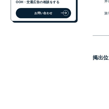
井
OOH・交通広告の相談をする
旅
お問い合わせ
ジェイアール東日本企画に
OOH・交通広告の相談をする
お問い合わせ
掲出位