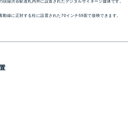
の頭線渋谷駅改札内外に設置されたデジタルサイネージ媒体です。
客動線に正対する柱に設置された70インチ59面で放映できます。
置