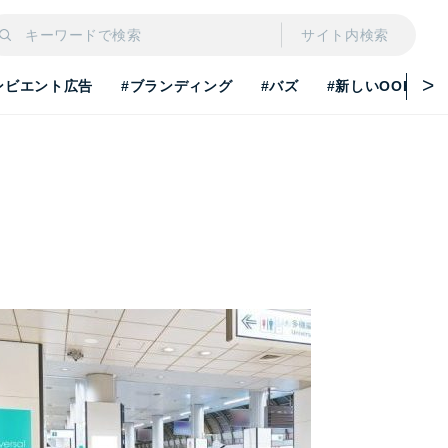
サイト内検索
ンビエント広告
#ブランディング
#バズ
#新しいOOH