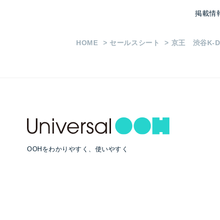
掲載情
HOME
セールスシート
京王 渋谷K-
OOHをわかりやすく、使いやすく