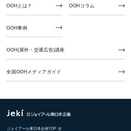
掲出開始日
OOHとは？
OOHコラム
月曜日
OOH事例
OOH(屋外・交通広告)講座
全国OOHメディアガイド
ジェイアール東日本企画TOP