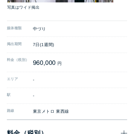
写真はワイド掲出
媒体種類
中づり
掲出期間
7日(1週間)
960,000
料金（税別）
円
エリア
-
駅
-
路線
東京メトロ 東西線
料金（税別）